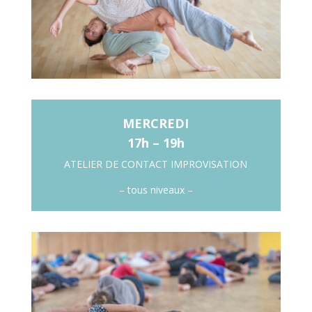
MERCREDI
17h – 19h
ATELIER DE CONTACT IMPROVISATION
– tous niveaux –