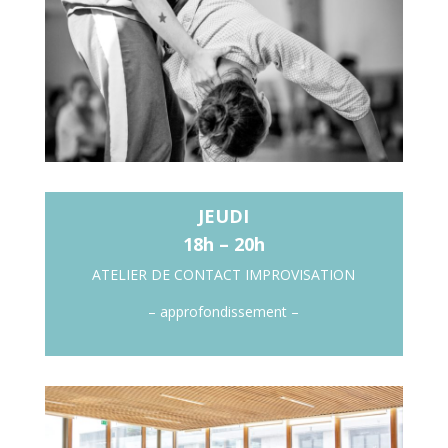
JEUDI
18h – 20h
ATELIER DE CONTACT IMPROVISATION
– approfondissement –