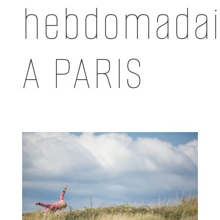
hebdomadai
A PARIS