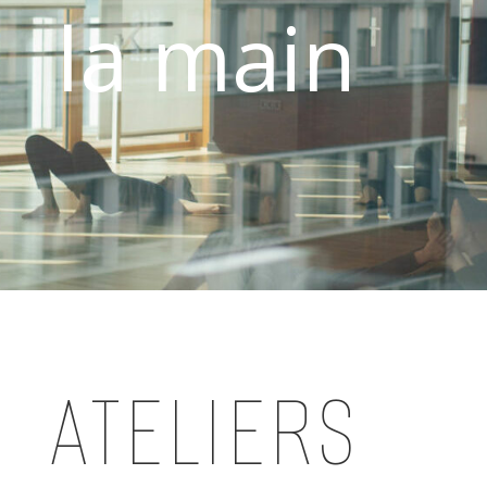
la main
ATELIERS