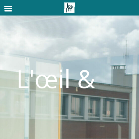
L'œil &