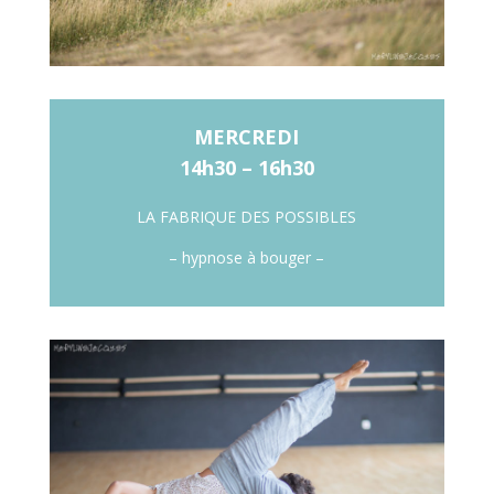
MERCREDI
14h30 – 16h30
LA FABRIQUE DES POSSIBLES
– hypnose à bouger –