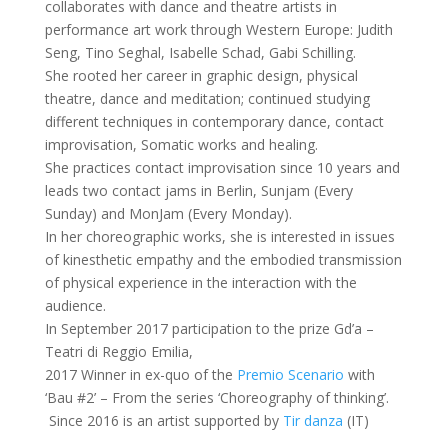
collaborates with dance and theatre artists in
performance art work through Western Europe: Judith
Seng, Tino Seghal, Isabelle Schad, Gabi Schilling.
She rooted her career in graphic design, physical
theatre, dance and meditation; continued studying
different techniques in contemporary dance, contact
improvisation, Somatic works and healing.
She practices contact improvisation since 10 years and
leads two contact jams in Berlin, Sunjam (Every
Sunday) and MonJam (Every Monday).
In her choreographic works, she is interested in issues
of kinesthetic empathy and the embodied transmission
of physical experience in the interaction with the
audience.
In September 2017 participation to the prize Gd’a –
Teatri di Reggio Emilia,
2017 Winner in ex-quo of the
Premio Scenario
with
‘Bau #2’ – From the series ‘Choreography of thinking’.
Since 2016 is an artist supported by
Tir danza
(IT)