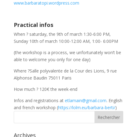
www.barbaratopi.wordpress.com
Practical infos
When ? saturday, the 9th of march 1:30-6:00 PM,
Sunday 10th of march 10:00-12:00 AM, 1:00- 6:00PM
(the workshop is a process, we unfortunately won’t be
able to welcome you only for one day)
Where ?Salle polyvalente de la Cour des Lions, 9 rue
Alphonse Baudin 75011 Paris
How much ? 120€ the week-end
Infos and registrations at
etlamain@gmail.com
. English
and french workshop (
https://lolm.eu/barbara-berti/
)
Archives