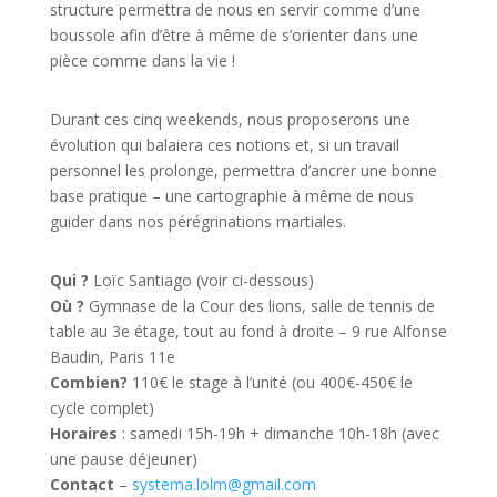
structure permettra de nous en servir comme d’une
boussole afin d’être à même de s’orienter dans une
pièce comme dans la vie !
Durant ces cinq weekends, nous proposerons une
évolution qui balaiera ces notions et, si un travail
personnel les prolonge, permettra d’ancrer une bonne
base pratique – une cartographie à même de nous
guider dans nos pérégrinations martiales.
Qui ?
Loïc Santiago (voir ci-dessous)
Où ?
Gymnase de la Cour des lions, salle de tennis de
table au 3e étage, tout au fond à droite – 9 rue Alfonse
Baudin, Paris 11e
Combien?
110€ le stage à l’unité (ou 400€-450€ le
cycle complet)
Horaires
: samedi 15h-19h + dimanche 10h-18h (avec
une pause déjeuner)
Contact
–
systema.lolm@gmail.com