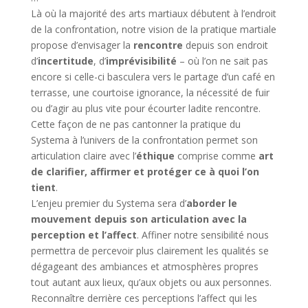
Là où la majorité des arts martiaux débutent à l’endroit
de la confrontation, notre vision de la pratique martiale
propose d’envisager la
rencontre
depuis son endroit
d’
incertitude
, d’
imprévisibilité
– où l’on ne sait pas
encore si celle-ci basculera vers le partage d’un café en
terrasse, une courtoise ignorance, la nécessité de fuir
ou d’agir au plus vite pour écourter ladite rencontre.
Cette façon de ne pas cantonner la pratique du
Systema à l’univers de la confrontation permet son
articulation claire avec l’
éthique
comprise comme
art
de clarifier, affirmer et protéger ce à quoi l’on
tient
.
L’enjeu premier du Systema sera d’
aborder le
mouvement depuis son articulation avec la
perception et l’affect
. Affiner notre sensibilité nous
permettra de percevoir plus clairement les qualités se
dégageant des ambiances et atmosphères propres
tout autant aux lieux, qu’aux objets ou aux personnes.
Reconnaître derrière ces perceptions l’affect qui les