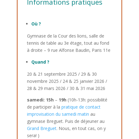
Informations pratiques
Où ?
Gymnase de la Cour des lions, salle de
tennis de table au 3e étage, tout au fond
à droite – 9 rue Alfonse Baudin, Paris 11e
Quand ?
20 & 21 septembre 2025 / 29 & 30
novembre 2025 / 24 & 25 janvier 2026 /
28 & 29 mars 2026 / 30 & 31 mai 2026
samedi: 15h
–
19h
(10h-13h: possibilité
de participer à la
pratique de contact
improvisation du samedi matin
au
gymnase Breguet. Puis de déjeuner au
Grand Breguet
. Nous, en tout cas, on y
sera! )