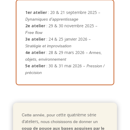
1er atelier
: 20 & 21 septembre 2025 –
D
ynamiques d’apprentissage
2e atelier
: 29 & 30 novembre 2025 –
Free flow
3e atelier
: 24 & 25 janvier 2026 –
S
tratégie et improvisation
4e atelier
: 28 & 29 mars 2026 –
A
rmes,
objets, environnement
5e atelier
: 30 & 31 mai 2026 –
P
ression /
précision
ette quatrième série
Cette année, pour c
d’ateliers,
nous choisissons de donner un
coup de pouce aux bases acquises par le