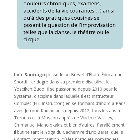
douleurs chroniques, examens,
accidents de la vie courantes… ) ainsi
qu’à des pratiques cousines se
posant la question de l’improvisation
telles que la danse, le théâtre ou le
cirque.
Loïc Santiago
possède un Brevet d’État d’Éducateur
Sportif 1er degré dans sa première discipline, le
Yoseikan Budo. Il se passionne depuis 2010 pour le
Systema, discipline dans laquelle il est Instructeur
Complet (Full Instructor ) en se formant d’abord à Paris
avec Jérôme Kadian puis depuis 2012, tous les ans à
Toronto et à Moscou auprès de Vladimir Vasiliev,
Emmanuel Manolokakis et bien d’autres. Parallèlement
il butine tant le Yoga du Cachemire d’Eric Baret, que le
Contact Improvisation, où les pratiques somatiques