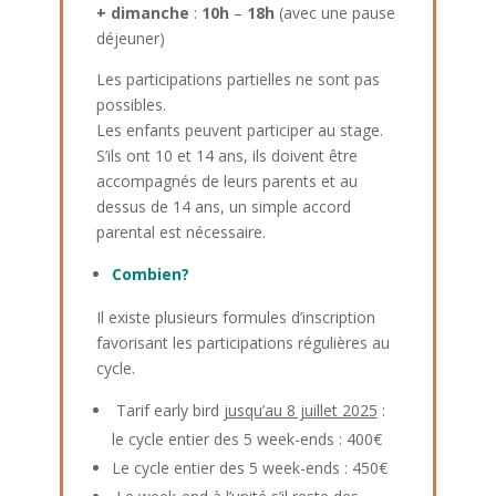
+
dimanche
:
10h
–
18h
(avec une pause
déjeuner)
Les participations partielles ne sont pas
possibles.
Les enfants peuvent participer au stage.
S’ils ont 10 et 14 ans, ils doivent être
accompagnés de leurs parents et au
dessus de 14 ans, un simple accord
parental est nécessaire.
Combien?
Il existe plusieurs formules d’inscription
favorisant les participations régulières au
cycle.
Tarif early bird
jusqu’au 8 juillet 2025
:
le cycle entier des 5 week-ends : 400€
Le cycle entier des 5 week-ends : 450€