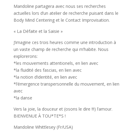
Mandoline partagera avec nous ses recherches
actuelles lors d’un atelier de recherche puisant dans le
Body Mind Centering et le Contact Improvisation.
« La Défaite et la Saisie »
J’imagine ces trois heures comme une introduction à
un vaste champ de recherche qui m’habite. Nous
explorerons:
*les mouvements attentionels, en lien avec
*la fluidité des fascias, en lien avec
*la notion d’identité, en lien avec
*l’émergence transpersonnelle du mouvement, en lien
avec
*la danse
Vers la joie, la douceur et (osons le dire !!!) l’amour.
BIENVENUE À TOU*TE*S !
Mandoline Whittlesey (Fr/USA)