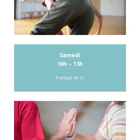
Samedi
10h – 13h
Pratique de CI