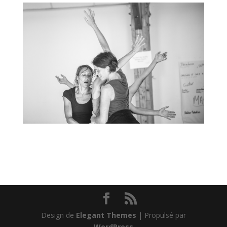
Design de
Elegant Themes
| Propulsé par
WordPress