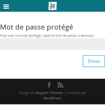
Mot de passe protégé
Pour voir ce poste protégé, tapez le mot de passe ci-dessous:
Envoi
Design de
Elegant Themes
| Propulsé par
WordPress